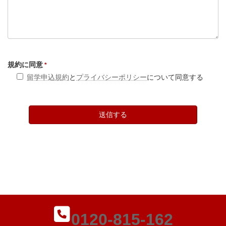
規約に同意
*
留学申込規約
と
プライバシーポリシー
について同意する
0120-815-162