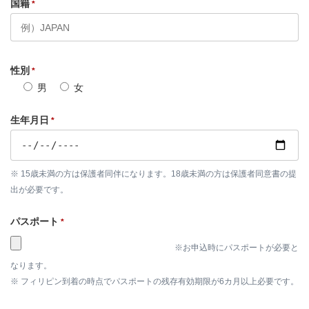
国籍
*
性別
*
男
女
生年月日
*
※ 15歳未満の方は保護者同伴になります。18歳未満の方は保護者同意書の提
出が必要です。
パスポート
*
※お申込時にパスポートが必要と
なります。
※ フィリピン到着の時点でパスポートの残存有効期限が6カ月以上必要です。