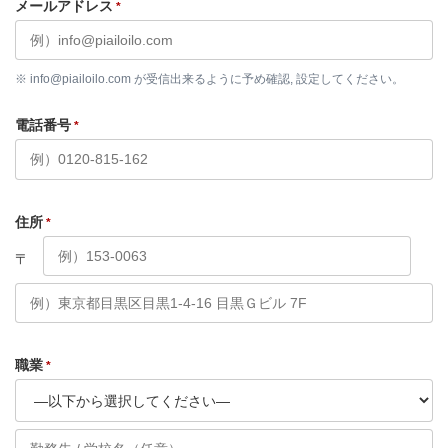
メールアドレス
*
※ info@piailoilo.com が受信出来るように予め確認, 設定してください。
電話番号
*
住所
*
〒
職業
*