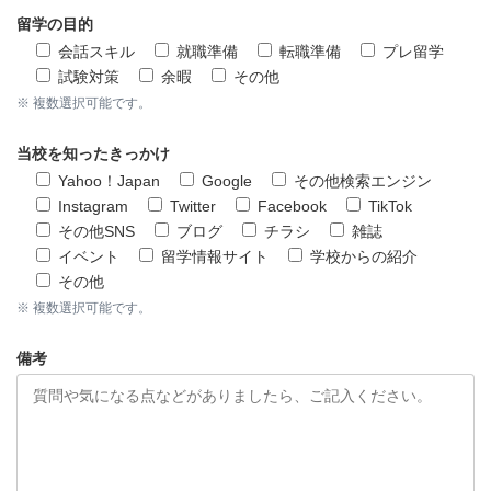
留学の目的
会話スキル
就職準備
転職準備
プレ留学
試験対策
余暇
その他
※ 複数選択可能です。
当校を知ったきっかけ
Yahoo！Japan
Google
その他検索エンジン
Instagram
Twitter
Facebook
TikTok
その他SNS
ブログ
チラシ
雑誌
イベント
留学情報サイト
学校からの紹介
その他
※ 複数選択可能です。
備考