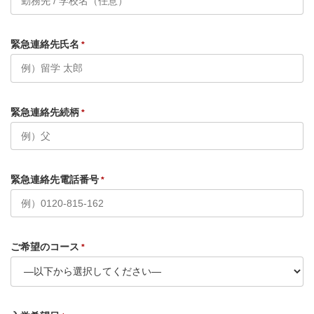
緊急連絡先氏名
*
緊急連絡先続柄
*
緊急連絡先電話番号
*
ご希望のコース
*